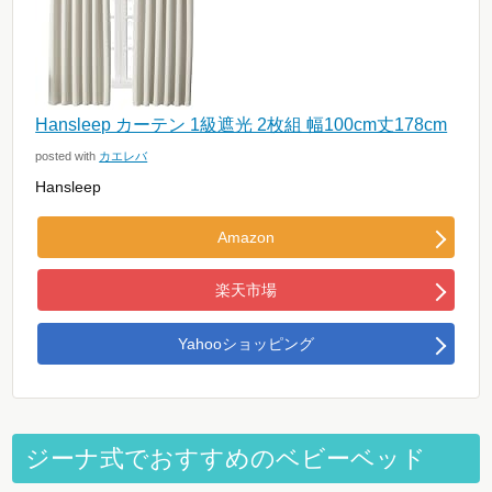
Hansleep カーテン 1級遮光 2枚組 幅100cm丈178cm
posted with
カエレバ
Hansleep
Amazon
楽天市場
Yahooショッピング
ジーナ式でおすすめのベビーベッド