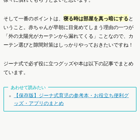
そして一番のポイントは、
寝る時は部屋を真っ暗にする
と
いうこと。赤ちゃんが早朝に目覚めてしまう理由の一つが
「外の太陽光がカーテンから漏れてくる」ことなので、カ
ーテン選びと隙間対策はしっかりやっておきたいですね！
ジーナ式で必ず役に立つグッズや本は以下の記事でまとめ
ています。
あわせて読みたい
【保存版】ジーナ式育児の参考本・お役立ち便利グ
ッズ・アプリのまとめ