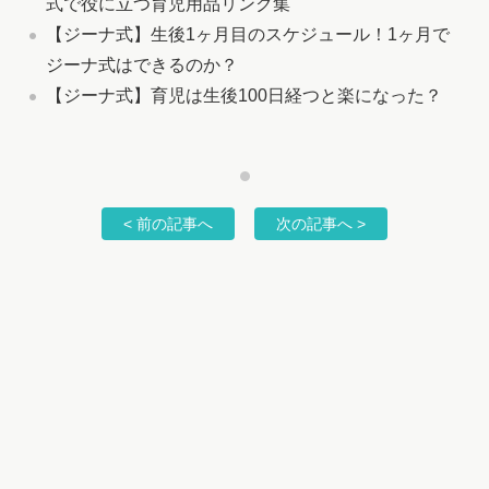
式で役に立つ育児用品リンク集
【ジーナ式】生後1ヶ月目のスケジュール！1ヶ月で
ジーナ式はできるのか？
【ジーナ式】育児は生後100日経つと楽になった？
< 前の記事へ
次の記事へ >