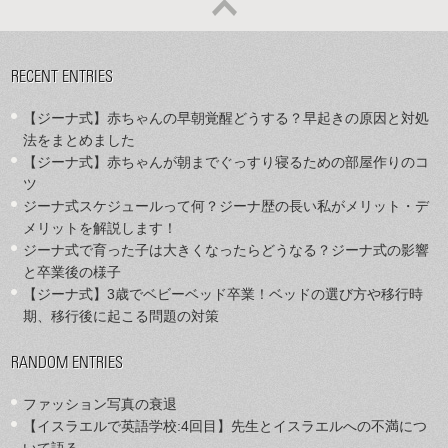
RECENT ENTRIES
【ジーナ式】赤ちゃんの早朝覚醒どうする？早起きの原因と対処
法をまとめました
【ジーナ式】赤ちゃんが朝までぐっすり寝るための部屋作りのコ
ツ
ジーナ式スケジュールって何？ジーナ歴の長い私がメリット・デ
メリットを解説します！
ジーナ式で育った子は大きくなったらどうなる？ジーナ式の影響
と卒業後の様子
【ジーナ式】3歳でベビーベッド卒業！ベッドの選び方や移行時
期、移行後に起こる問題の対策
RANDOM ENTRIES
ファッション写真の衰退
【イスラエルで英語学校:4回目】先生とイスラエルへの不満につ