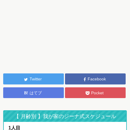
Twitter
Facebook
はてブ
Pocket
【 月齢別 】我が家のジーナ式スケジュール
1人目