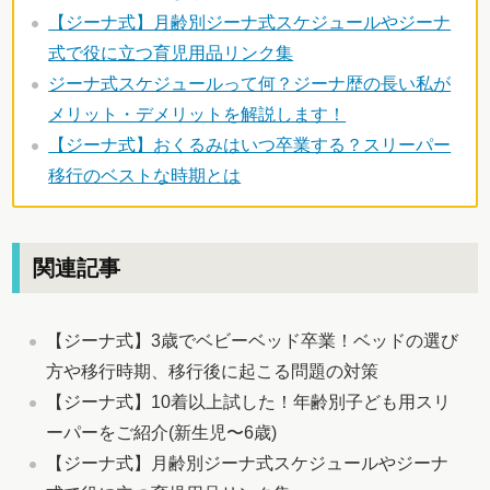
【ジーナ式】月齢別ジーナ式スケジュールやジーナ
式で役に立つ育児用品リンク集
ジーナ式スケジュールって何？ジーナ歴の長い私が
メリット・デメリットを解説します！
【ジーナ式】おくるみはいつ卒業する？スリーパー
移行のベストな時期とは
関連記事
【ジーナ式】3歳でベビーベッド卒業！ベッドの選び
方や移行時期、移行後に起こる問題の対策
【ジーナ式】10着以上試した！年齢別子ども用スリ
ーパーをご紹介(新生児〜6歳)
【ジーナ式】月齢別ジーナ式スケジュールやジーナ