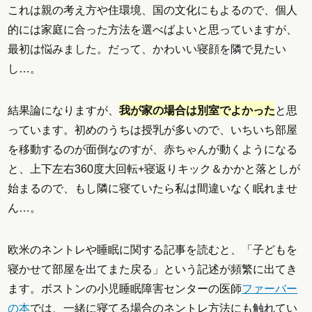
これは親の考え方や住環境、国の文化にもよるので、個人
的には家庭に合った方法を選べばよいと思っていますが、
最初は悩みました。だって、かわいい寝顔を隣で見たい
し…。
結果論になりますが、
我が家の場合は別室でよかった
と思
っています。初めのうちは授乳が多いので、いちいち部屋
を移動するのが面倒なのすが、赤ちゃんが動くようになる
と、上下左右360度大回転+寝返りキック＆かかと落としが
始まるので、もし隣に寝ていたら私は間違いなく眠れませ
ん…。
欧米のネントレや睡眠に関する記事を読むと、「子どもを
寝かせて部屋を出てまた戻る」という記述が頻繁に出てき
ます。ボストンの小児睡眠障害センターの医師
ファーバー
の本
では、一緒に寝てる場合のネントレ方法にも触れてい