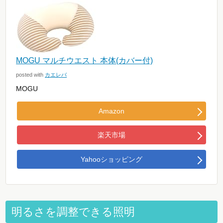
MOGU マルチウエスト 本体(カバー付)
posted with
カエレバ
MOGU
Amazon
楽天市場
Yahooショッピング
明るさを調整できる照明