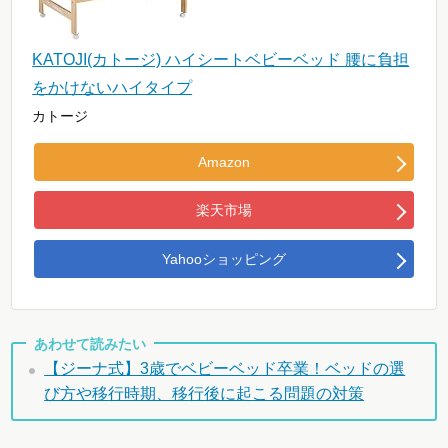
KATOJI(カトージ) ハイシートベビーベッド 腰に負担
をかけないハイタイプ
カトージ
Amazon
楽天市場
Yahooショッピング
あわせて読みたい
【ジーナ式】3歳でベビーベッド卒業！ベッドの選
び方や移行時期、移行後に起こる問題の対策