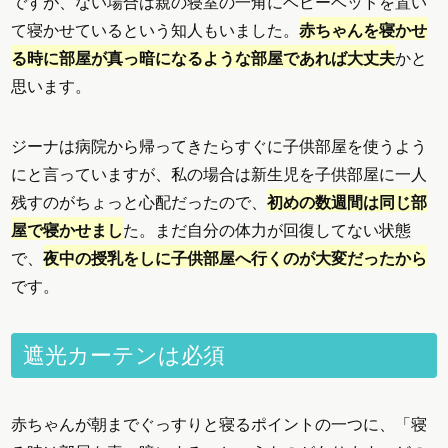
ですが、ない場合は親の寝室の一角にベビーベッドを置い
て寝かせているという知人もいました。
赤ちゃんを寝かせ
る時に部屋が真っ暗になるような部屋であれば大丈夫
かと
思います。
ジーナは病院から帰ってきたらすぐに子供部屋を使うよう
にと言っていますが、私の場合は新生児を子供部屋に一人
残すのがちょっと心配だったので、
初めの数週間は同じ部
屋で寝かせまし
た。まだ自分の体力が回復してない状態
で、
夜中の授乳をしに子供部屋へ行くのが大変だったから
です。
遮光カーテンは必須
赤ちゃんが朝までぐっすりと寝るポイントの一つに、「寝