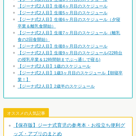
【ジーナ式2人目】生後4ヶ月目のスケジュール
【ジーナ式2人目】生後5ヶ月目のスケジュール
【ジーナ式2人目】生後6ヶ月目のスケジュール（夕寝
卒業＆離乳食開始）
【ジーナ式2人目】生後7ヶ月目のスケジュール（離乳
食の2回食開始）
【ジーナ式2人目】生後8ヶ月目のスケジュール
【ジーナ式2人目】生後9ヶ月目のスケジュール(22時台
の授乳卒業＆12時間朝までぶっ通しで寝る)
【ジーナ式2人目】1歳のスケジュール
【ジーナ式2人目】1歳3ヶ月目のスケジュール【朝寝卒
業！】
【ジーナ式2人目】2歳半のスケジュール
オススメの人気記事
【保存版】ジーナ式育児の参考本・お役立ち便利グ
ッズ・アプリのまとめ