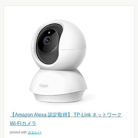
【Amazon Alexa 認定取得】 TP-Link ネットワーク
Wi-Fiカメラ
posted with
カエレバ