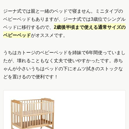
ジーナ式では親と一緒のベッドで寝ません。ミニタイプの
ベビーベッドもありますが、ジーナ式では3歳位でシングル
ベッドに移行するので、
2歳後半頃まで使える通常サイズの
ベビーベッド
がオススメです。
うちはカトージのベビーベッドを姉妹で6年間使っていまし
たが、壊れることもなく丈夫で使いやすかったです。赤ち
ゃんが小さいうちはベッドの下にオムツ拭きのストックな
どを置けるので便利です！