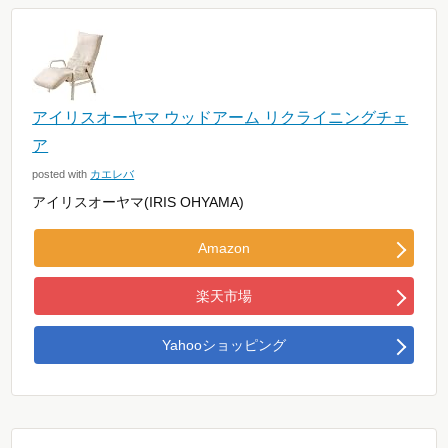
アイリスオーヤマ ウッドアーム リクライニングチェ
ア
posted with
カエレバ
アイリスオーヤマ(IRIS OHYAMA)
Amazon
楽天市場
Yahooショッピング