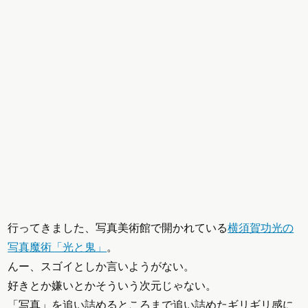
行ってきました、写真美術館で開かれている
横須賀功光の
写真魔術「光と鬼」
。
んー、スゴイとしか言いようがない。
好きとか嫌いとかそういう次元じゃない。
「写真」を追い詰めるところまで追い詰めたギリギリ感に