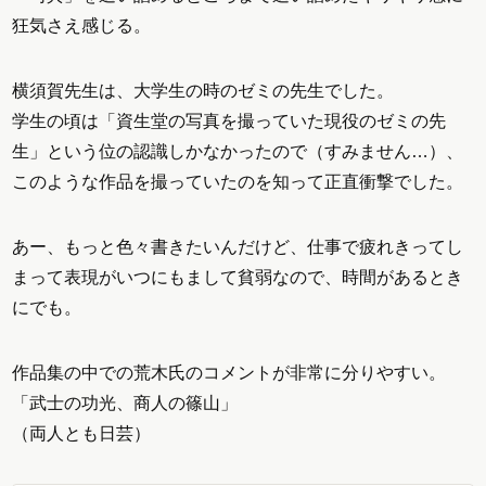
狂気さえ感じる。
横須賀先生は、大学生の時のゼミの先生でした。
学生の頃は「資生堂の写真を撮っていた現役のゼミの先
生」という位の認識しかなかったので（すみません…）、
このような作品を撮っていたのを知って正直衝撃でした。
あー、もっと色々書きたいんだけど、仕事で疲れきってし
まって表現がいつにもまして貧弱なので、時間があるとき
にでも。
作品集の中での荒木氏のコメントが非常に分りやすい。
「武士の功光、商人の篠山」
（両人とも日芸）