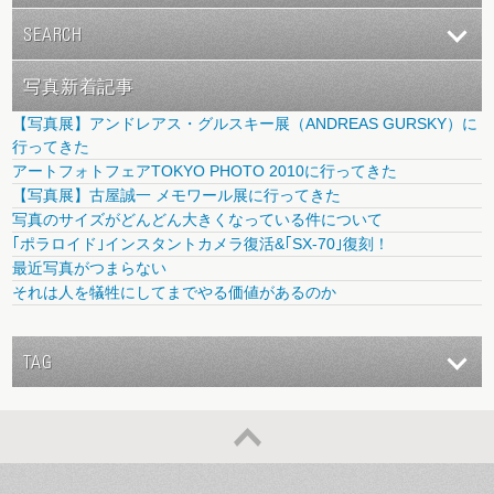
SEARCH
写真新着記事
【写真展】アンドレアス・グルスキー展（ANDREAS GURSKY）に
行ってきた
アートフォトフェアTOKYO PHOTO 2010に行ってきた
【写真展】古屋誠一 メモワール展に行ってきた
写真のサイズがどんどん大きくなっている件について
｢ポラロイド｣インスタントカメラ復活&｢SX-70｣復刻！
最近写真がつまらない
それは人を犠牲にしてまでやる価値があるのか
TAG