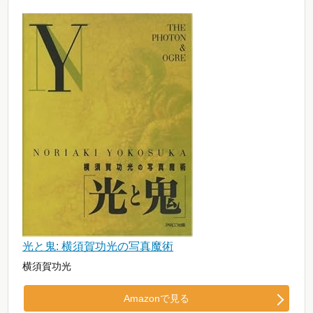
光と鬼: 横須賀功光の写真魔術
横須賀功光
Amazonで見る