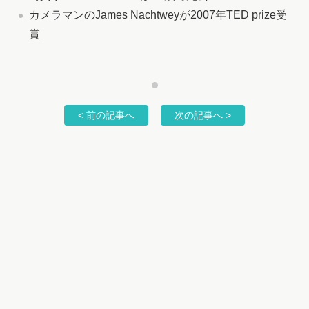
カメラマンのJames Nachtweyが2007年TED prize受
賞
< 前の記事へ
次の記事へ >