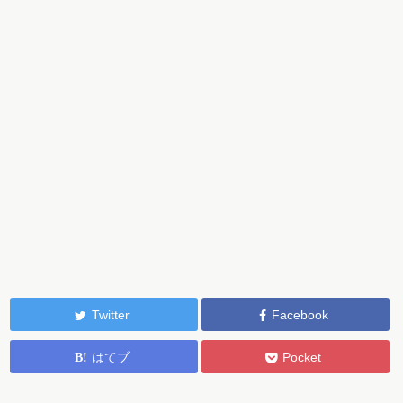
Twitter
Facebook
はてブ
Pocket