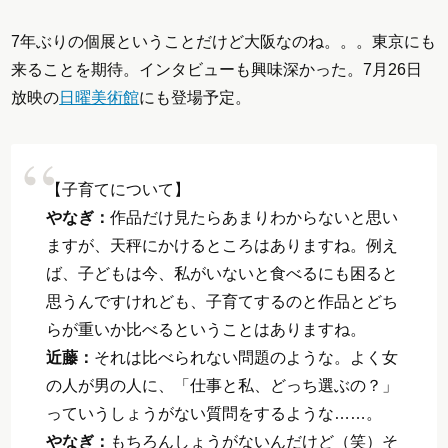
7年ぶりの個展ということだけど大阪なのね。。。東京にも
来ることを期待。インタビューも興味深かった。7月26日
放映の
日曜美術館
にも登場予定。
【子育てについて】
やなぎ：
作品だけ見たらあまりわからないと思い
ますが、天秤にかけるところはありますね。例え
ば、子どもは今、私がいないと食べるにも困ると
思うんですけれども、子育てするのと作品とどち
らが重いか比べるということはありますね。
近藤：
それは比べられない問題のような。よく女
の人が男の人に、「仕事と私、どっち選ぶの？」
っていうしょうがない質問をするような……。
やなぎ：
もちろんしょうがないんだけど（笑）そ