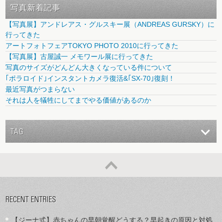
写真新着記事
【写真展】アンドレアス・グルスキー展（ANDREAS GURSKY）に
行ってきた
アートフォトフェアTOKYO PHOTO 2010に行ってきた
【写真展】古屋誠一 メモワール展に行ってきた
写真のサイズがどんどん大きくなっている件について
｢ポラロイド｣インスタントカメラ復活&｢SX-70｣復刻！
最近写真がつまらない
それは人を犠牲にしてまでやる価値があるのか
TAG
RECENT ENTRIES
【ジーナ式】赤ちゃんの早朝覚醒どうする？早起きの原因と対処