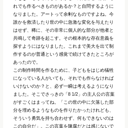
れでも作るべきものがあるか？と自問するように
なりました。アートって余剰なものですよね。今
誰かを救済したり世の中に急激な変化を与えたり
はせず、稀に、その非常に個人的な部分が他者と
共鳴して奇跡を起こす。その根本的な存在意義を
探すようにはなりました。これまで美大を出て制
作するのが普通という感覚で続けてきたところが
あったので。
この制作時間を作るために、子どもをはじめ犠牲
になっている人がいても、それでも作らなければ
いけないのか？と、必ず一瞬は考えるようになり
ました。そこでさっきの「8 1/2」の主人公の言葉
がすごくはまってね。「この世の中に欠落した部
分を埋めるようなものを作りたかったけれども、
そういう勇気を持ち合わせず、何もできないのは
この自分だ」。この言葉を陳腐だとは感じないで