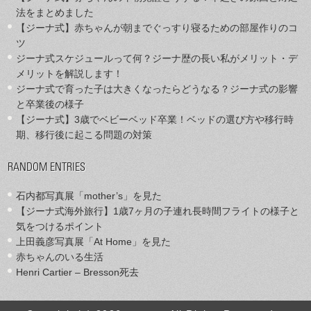
法をまとめました
【ジーナ式】赤ちゃんが朝までぐっすり寝るための部屋作りのコ
ツ
ジーナ式スケジュールって何？ジーナ歴の長い私がメリット・デ
メリットを解説します！
ジーナ式で育った子は大きくなったらどうなる？ジーナ式の影響
と卒業後の様子
【ジーナ式】3歳でベビーベッド卒業！ベッドの選び方や移行時
期、移行後に起こる問題の対策
RANDOM ENTRIES
石内都写真展「mother’s」を見た
【ジーナ式海外旅行】1歳7ヶ月の子連れ長時間フライトの様子と
気をつけるポイント
上田義彦写真展「At Home」を見た
赤ちゃんのいる生活
Henri Cartier – Bresson死去