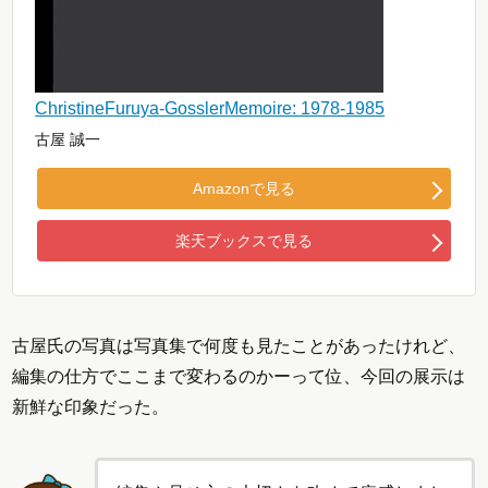
ChristineFuruya-GosslerMemoire: 1978-1985
古屋 誠一
Amazonで見る
楽天ブックスで見る
古屋氏の写真は写真集で何度も見たことがあったけれど、
編集の仕方でここまで変わるのかーって位、今回の展示は
新鮮な印象だった。