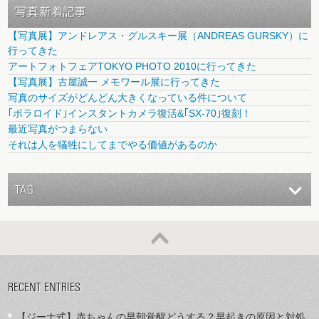
写真新着記事
【写真展】アンドレアス・グルスキー展（ANDREAS GURSKY）に
行ってきた
アートフォトフェアTOKYO PHOTO 2010に行ってきた
【写真展】古屋誠一 メモワール展に行ってきた
写真のサイズがどんどん大きくなっている件について
｢ポラロイド｣インスタントカメラ復活&｢SX-70｣復刻！
最近写真がつまらない
それは人を犠牲にしてまでやる価値があるのか
TAG
RECENT ENTRIES
【ジーナ式】赤ちゃんの早朝覚醒どうする？早起きの原因と対処