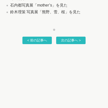
石内都写真展「mother’s」を見た
鈴木理策 写真展「熊野、雪、桜」を見た
< 前の記事へ
次の記事へ >