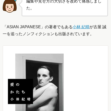
編集や見せ方の大切さを改めて痛感しまし
た。
「ASIAN JAPANESE」の著者でもある
小林 紀晴
が古屋 誠
一を追ったノンフィクションも出版されています。