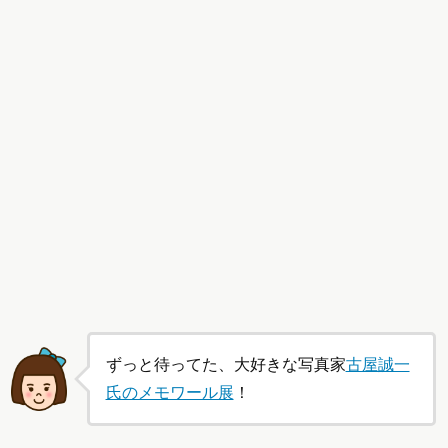
ずっと待ってた、大好きな写真家
古屋誠一
氏のメモワール展
！