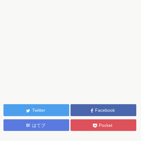
Twitter
Facebook
はてブ
Pocket