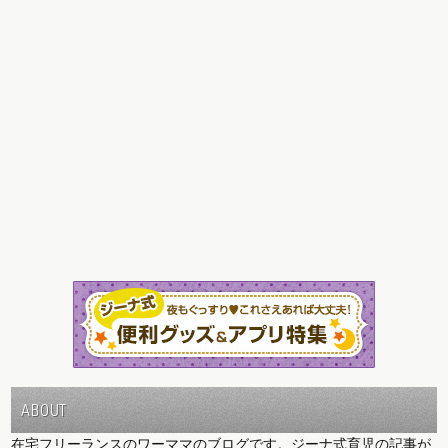
ABOUT
在宅フリーランスのワーママのブログです。ジーナ式育児の記事が