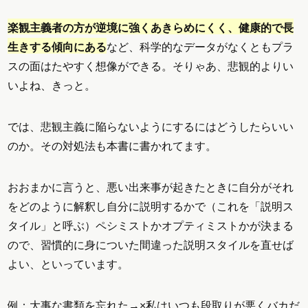
楽観主義者の方が逆境に強くあきらめにくく、健康的で長
生きする傾向にある
など、科学的なデータがなくともプラ
スの面はたやすく想像ができる。そりゃあ、悲観的よりい
いよね、きっと。
では、悲観主義に陥らないようにするにはどうしたらいい
のか。その対処法も本書に書かれてます。
おおまかに言うと、悪い出来事が起きたときに自分がそれ
をどのように解釈し自分に説明するかで（これを「説明ス
タイル」と呼ぶ）ペシミストかオプティミストかが決まる
ので、習慣的に身についた間違った説明スタイルを直せば
よい、といっています。
例：大事な書類を忘れた→×私はいつも段取りが悪くバカだ