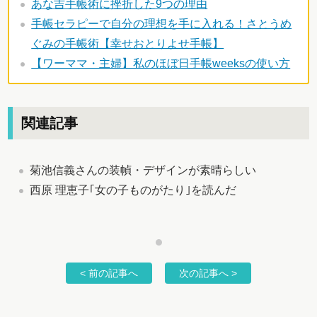
あな吉手帳術に挫折した9つの理由
手帳セラピーで自分の理想を手に入れる！さとうめ
ぐみの手帳術【幸せおとりよせ手帳】
【ワーママ・主婦】私のほぼ日手帳weeksの使い方
関連記事
菊池信義さんの装幀・デザインが素晴らしい
西原 理恵子｢女の子ものがたり｣を読んだ
< 前の記事へ
次の記事へ >