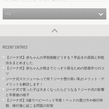
TAG
RECENT ENTRIES
【ジーナ式】赤ちゃんの早朝覚醒どうする？早起きの原因と対処
法をまとめました
【ジーナ式】赤ちゃんが朝までぐっすり寝るための部屋作りのコ
ツ
ジーナ式スケジュールって何？ジーナ歴の長い私がメリット・デ
メリットを解説します！
ジーナ式で育った子は大きくなったらどうなる？ジーナ式の影響
と卒業後の様子
【ジーナ式】3歳でベビーベッド卒業！ベッドの選び方や移行時
期、移行後に起こる問題の対策