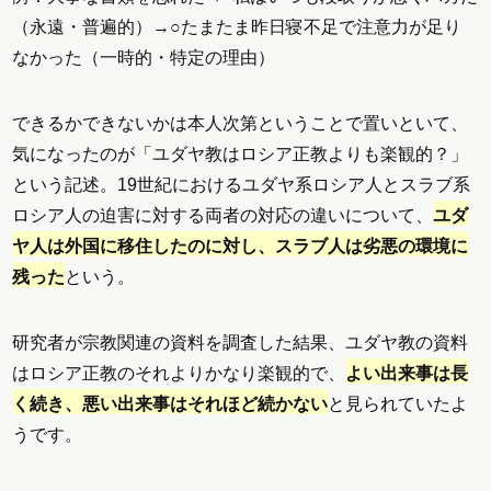
（永遠・普遍的）→○たまたま昨日寝不足で注意力が足り
なかった（一時的・特定の理由）
できるかできないかは本人次第ということで置いといて、
気になったのが「ユダヤ教はロシア正教よりも楽観的？」
という記述。19世紀におけるユダヤ系ロシア人とスラブ系
ロシア人の迫害に対する両者の対応の違いについて、
ユダ
ヤ人は外国に移住したのに対し、スラブ人は劣悪の環境に
残った
という。
研究者が宗教関連の資料を調査した結果、ユダヤ教の資料
はロシア正教のそれよりかなり楽観的で、
よい出来事は長
く続き、悪い出来事はそれほど続かない
と見られていたよ
うです。