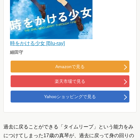
時をかける少女 [Blu-ray]
細田守
Amazonで見る
楽天市場で見る
Yahooショッピングで見る
過去に戻ることができる「タイムリープ」という能力をみ
につけてしまった17歳の真琴が、過去に戻って身の回りの