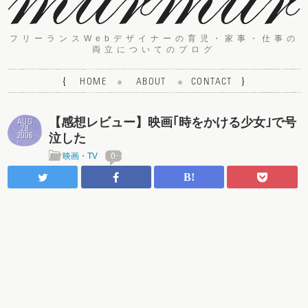
フリーランスWebデザイナーの育児・家事・仕事の
両立についてのブログ
{
HOME
ABOUT
CONTACT
}
【感想レビュー】映画｢時をかける少女｣で号
AUG
28
泣した
2006
映画・TV
0