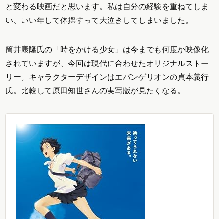
と変わる映画だと思います。私は自分の経験を重ねてしま
い、いい年して体揺すって大泣きしてしまいました。
筒井康隆氏の「時をかける少女」は今までも何度か映像化
されていますが、今回は現代に合わせたオリジナルストー
リー。キャラクターデザインはエバンゲリオンの貞本義行
氏。比較して原田知世さんの実写版が見たくなる。