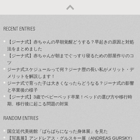
RECENT ENTRIES
【ジーナ式】赤ちゃんの早朝覚醒どうする？早起きの原因と対処
法をまとめました
【ジーナ式】赤ちゃんが朝までぐっすり寝るための部屋作りのコ
ツ
ジーナ式スケジュールって何？ジーナ歴の長い私がメリット・デ
メリットを解説します！
ジーナ式で育った子は大きくなったらどうなる？ジーナ式の影響
と卒業後の様子
【ジーナ式】3歳でベビーベッド卒業！ベッドの選び方や移行時
期、移行後に起こる問題の対策
RANDOM ENTRIES
国立近代美術館「ばらばらになった身体展」を見た
【写真展】アンドレアス・グルスキー展（ANDREAS GURSKY）