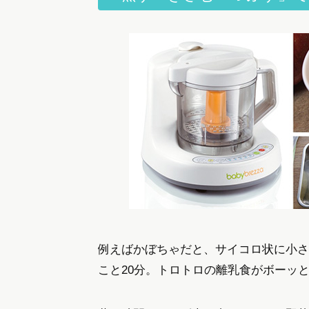
例えばかぼちゃだと、サイコロ状に小さ
こと20分。トロトロの離乳食がボーッ