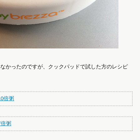
いなかったのですが、クックパッドで試した方のレシピ
0倍粥
7倍粥