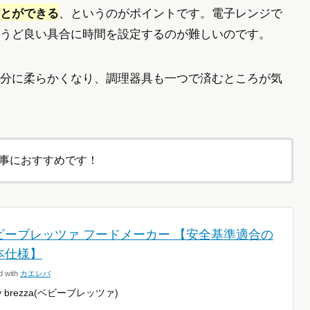
とができる
、というのがポイントです。電子レンジで
うど良い具合に時間を設定するのが難しいのです。
分に柔らかくなり、調理器具も一つで済むところが気
事におすすめです！
ビーブレッツァ フードメーカー 【安全基準適合の
本仕様】
d with
カエレバ
y brezza(ベビーブレッツァ)