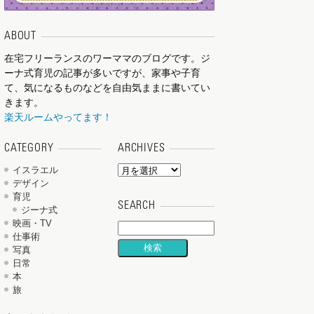
ABOUT
在宅フリーランスのワーママのブログです。ジ
ーナ式育児の記事が多いですが、家事や子育
て、気になるものなどを自由気ままに書いてい
きます。
楽天ルームやってます！
CATEGORY
ARCHIVES
イスラエル
デザイン
育児
SEARCH
ジーナ式
映画・TV
仕事術
写真
日常
本
旅