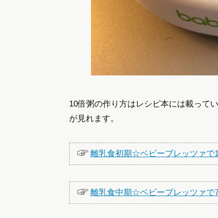
10倍粥の作り方はレシピ本には載って
が見れます。
離乳食初期☆ベビーブレッツァで1
離乳食中期☆ベビーブレッツァで