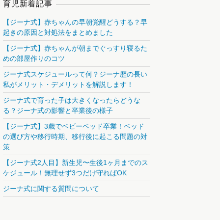
育児新着記事
【ジーナ式】赤ちゃんの早朝覚醒どうする？早
起きの原因と対処法をまとめました
【ジーナ式】赤ちゃんが朝までぐっすり寝るた
めの部屋作りのコツ
ジーナ式スケジュールって何？ジーナ歴の長い
私がメリット・デメリットを解説します！
ジーナ式で育った子は大きくなったらどうな
る？ジーナ式の影響と卒業後の様子
【ジーナ式】3歳でベビーベッド卒業！ベッド
の選び方や移行時期、移行後に起こる問題の対
策
【ジーナ式2人目】新生児〜生後1ヶ月までのス
ケジュール！無理せず3つだけ守ればOK
ジーナ式に関する質問について