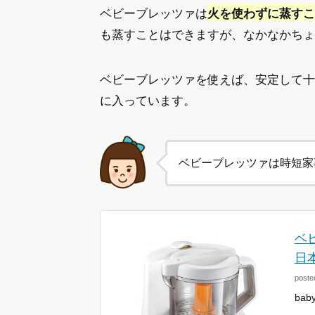
ベビーブレッツァは
火を使わずに蒸すこ
も蒸すことはできますが、なかなかちょ
ベビーブレッツァを使えば、安定して十
に入っています。
ベビーブレッツァは時短家
ベ
日
poste
bab