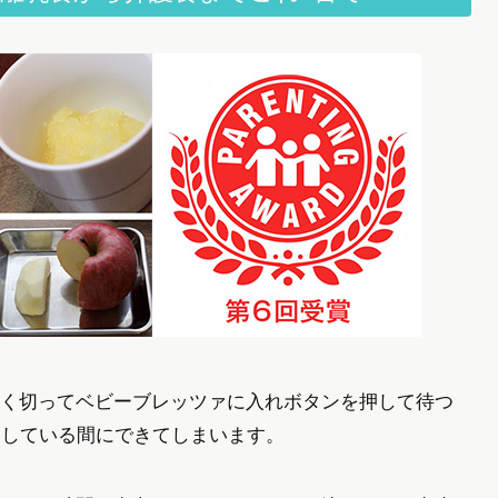
く切ってベビーブレッツァに入れボタンを押して待つ
としている間にできてしまいます。